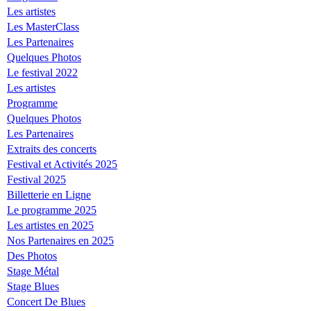
Les artistes
Les MasterClass
Les Partenaires
Quelques Photos
Le festival 2022
Les artistes
Programme
Quelques Photos
Les Partenaires
Extraits des concerts
Festival et Activités 2025
Festival 2025
Billetterie en Ligne
Le programme 2025
Les artistes en 2025
Nos Partenaires en 2025
Des Photos
Stage Métal
Stage Blues
Concert De Blues