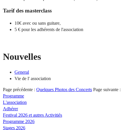
Tarif des masterclass
10€ avec ou sans guitare,
5 € pour les adhérents de l'association
Nouvelles
General
Vie de l' association
Page précédente :
Quelques Photos des Concerts
Page suivante :
Programme
L'association
Adhérer
Festival 2026 et autres Activitiés
Programme 2026
Stages 2026