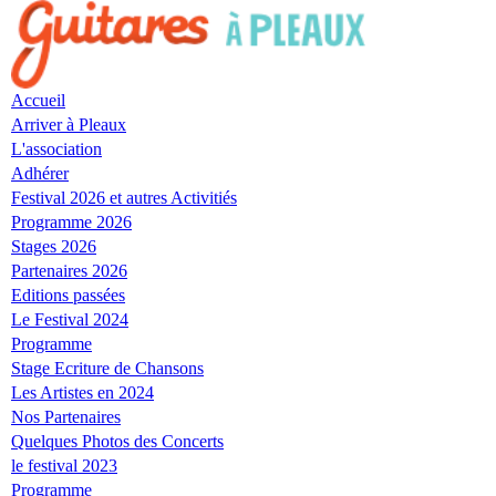
Skip
to
navigation
Skip
Accueil
to
Arriver à Pleaux
content
L'association
Adhérer
Festival 2026 et autres Activitiés
Programme 2026
Stages 2026
Partenaires 2026
Editions passées
Le Festival 2024
Programme
Stage Ecriture de Chansons
Les Artistes en 2024
Nos Partenaires
Quelques Photos des Concerts
le festival 2023
Programme