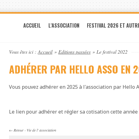
ACCUEIL
L'ASSOCIATION
FESTIVAL 2026 ET AUTR
Vous êtes ici :
Accueil
»
Editions passées
»
Le festival 2022
ADHÉRER PAR HELLO ASSO EN 
Vous pouvez adhérer en 2025 à l'association par Hello As
Le lien pour adhérer et régler sa cotisation cette année
←
Retour
-
Vie de l' association