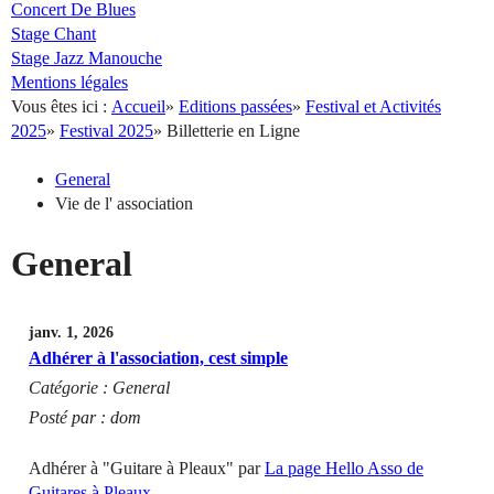
Concert De Blues
Stage Chant
Stage Jazz Manouche
Mentions légales
Vous êtes ici :
Accueil
»
Editions passées
»
Festival et Activités
2025
»
Festival 2025
»
Billetterie en Ligne
General
Vie de l' association
General
janv. 1, 2026
Adhérer à l'association, cest simple
Catégorie : General
Posté par : dom
Adhérer à "Guitare à Pleaux" par
La page Hello Asso de
Guitares à Pleaux