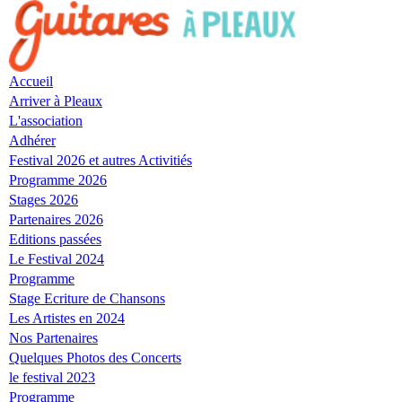
Skip
to
navigation
Skip
Accueil
to
Arriver à Pleaux
content
L'association
Adhérer
Festival 2026 et autres Activitiés
Programme 2026
Stages 2026
Partenaires 2026
Editions passées
Le Festival 2024
Programme
Stage Ecriture de Chansons
Les Artistes en 2024
Nos Partenaires
Quelques Photos des Concerts
le festival 2023
Programme