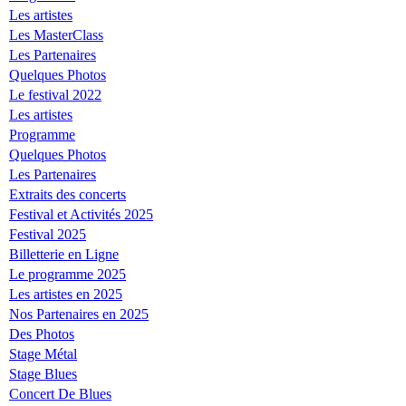
Les artistes
Les MasterClass
Les Partenaires
Quelques Photos
Le festival 2022
Les artistes
Programme
Quelques Photos
Les Partenaires
Extraits des concerts
Festival et Activités 2025
Festival 2025
Billetterie en Ligne
Le programme 2025
Les artistes en 2025
Nos Partenaires en 2025
Des Photos
Stage Métal
Stage Blues
Concert De Blues